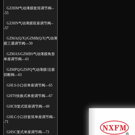
GZJHM气动薄膜套筒调节阀--
-55
GZJHN气动薄膜双座调节阀--
-57
GZMA(Q/X)/GZMB(Q/X)气动薄
膜三通调节阀---59
GZMAS/GZMBS气动薄膜角形
单座调节阀---61
GZMPQ/GZSPQ气动薄膜/活塞
切断阀---63
GHLS小口径单座调节阀---65
GHTS快换式单座调节阀---67
GHCB笼式双座调节阀---69
GHLC小口径套筒单座调节阀--
-71
GHSC笼式单座调节阀---73