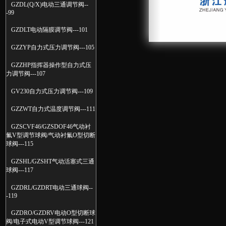
GZDL(Q/X)电动三通调节阀--
-99
GZDLT电动隔膜调节阀---101
GZZYP自力式压力调节阀---105
GZZHP指挥器操作型自力式压
力调节阀---107
GV230自力式压力调节阀---109
GZZWT自力式温度调节阀---111
GZSCVF46/GZSDOF46气动衬
氟V型调节球阀/气动衬氟O型切断
球阀---115
GZSHL/GZSHT气动活塞式三通
球阀---117
GZDRL/GZDRT电动三通球阀--
-119
GZDRO/GZDRV电动O型切断球
阀/电子式电动V型调节球阀---121