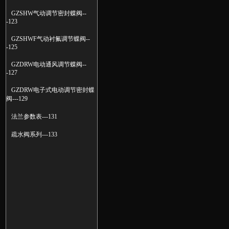
GZSHW气动调节密封蝶阀--
-123
GZSHWF气动衬氟调节蝶阀--
-125
GZDRW电动通风调节蝶阀--
-127
GZDRW电子式电动调节密封蝶
阀---129
法兰参数表---131
疏水阀系列---133