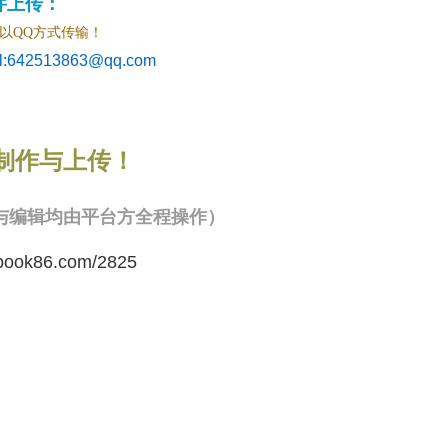
件上传：
QQ方式传输！
:642513863@qq.com
制作与上传！
与编辑均由平台方全程操作）
book86.com/2825