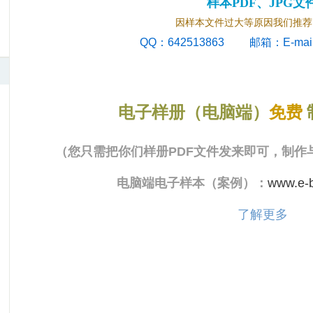
样本PDF、JPG文
因样本文件过大等原因我们推荐以
QQ：642513863
邮箱：E-mail
电子样册（电脑端）
免费
（您只需把你们样册PDF文件发来即可，制作
电脑端电子样本（案例）：
www.e-
了解更多