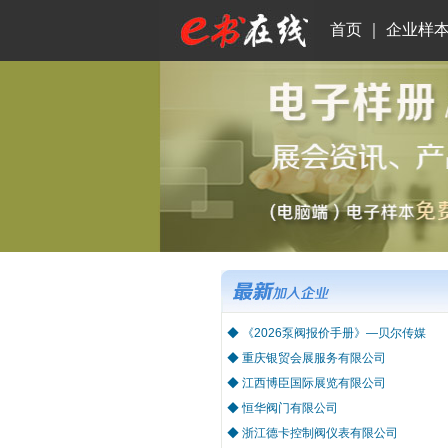
首页
｜
企业样
◆ 《2026泵阀报价手册》—贝尔传媒
◆ 重庆银贸会展服务有限公司
◆ 江西博臣国际展览有限公司
◆ 恒华阀门有限公司
◆ 浙江德卡控制阀仪表有限公司