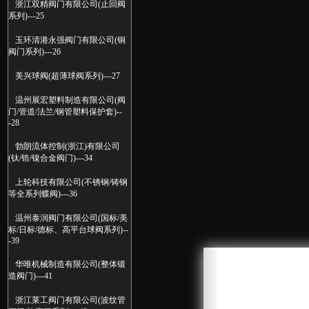
浙江双精阀门有限公司(止回阀
系列)---25
玉环清港永强阀门有限公司(铜
阀门系列)---26
美兴球阀(超薄球阀系列)---27
温州展宏塑料制造有限公司(阀
门/管道/法兰/钢管塑料保护套)--
-28
勃朗流体控制(浙江)有限公司
(钛/锆/镍合金阀门)---34
上轮科技有限公司(不锈钢/铸钢
等全系列蝶阀)---36
温州泰润阀门有限公司(国标/美
标/日标/德标、高平台球阀系列)--
-39
华唯机械制造有限公司(整体锻
造阀门)---41
浙江莱工阀门有限公司(波纹管