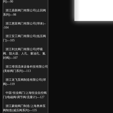
列)---90
浙江鼎新阀门有限公司(止回阀
系列)---98
浙江惠富阀门有限公司(球体)--
-104
浙江安工阀门有限公司(低压阀
门)---105
浙江利太阀门有限公司(呼吸
阀、阻火器、人孔、量油孔、氮
封阀)---107
浙江维强流体设备科技有限公司
(美标阀门系列)---113
浙江龙飞泵阀制造有限公司(球
阀)---119
中国·恒业阀门/上海恒业自控阀
门(电磁阀/调节阀/流量计)---127
浙江豪能阀门制造/上海奥林泵
阀制造(减压阀系列)---135