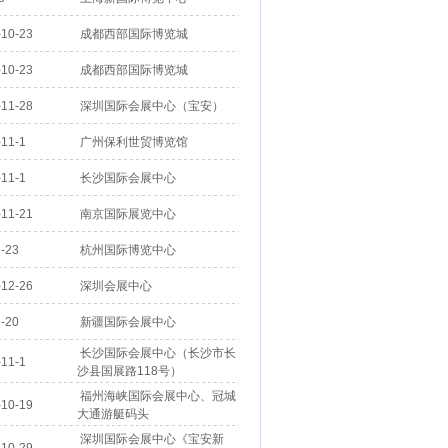
10-23
成都西部国际博览城
10-23
成都西部国际博览城
11-28
深圳国际会展中心（宝安）
11-1
广州保利世贸博览馆
11-1
长沙国际会展中心
11-21
南京国际展览中心
-23
杭州国际博览中心
12-26
深圳会展中心
-20
新疆国际会展中心
长沙国际会展中心（长沙市长
11-1
沙县国展路118号）
福州海峡国际会展中心、冠城
10-19
大通游艇码头
深圳国际会展中心《宝安新