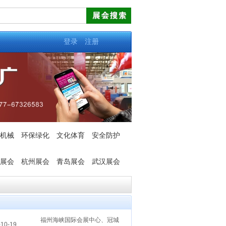
登录
注册
机械
环保绿化
文化体育
安全防护
展会
杭州展会
青岛展会
武汉展会
福州海峡国际会展中心、冠城
10-19