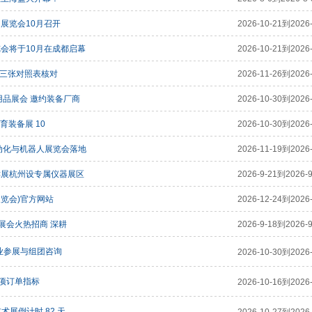
展览会10月召开
2026-10-21到2026-
览会将于10月在成都启幕
2026-10-21到2026-
照三张对照表核对
2026-11-26到2026-
用品展会 邀约装备厂商
2026-10-30到2026-
育装备展 10
2026-10-30到2026-
自动化与机器人展览会落地
2026-11-19到2026-
酵展杭州设专属仪器展区
2026-9-21到2026-9
展览会)官方网站
2026-12-24到2026-
械展会火热招商 深耕
2026-9-18到2026-9
企业参展与组团咨询
2026-10-30到2026-
项订单指标
2026-10-16到2026-
术展倒计时 82 天