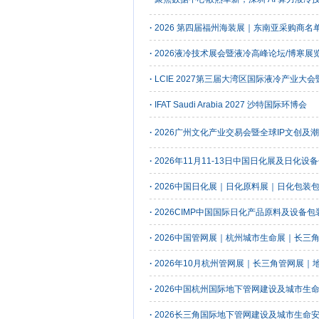
·
2026 第四届福州海装展｜东南亚采购商
·
2026液冷技术展会暨液冷高峰论坛/博寒展览
·
LCIE 2027第三届大湾区国际液冷产业大
·
IFAT Saudi Arabia 2027 沙特国际环博会
·
2026广州文化产业交易会暨全球IP文创及
·
2026年11月11-13日中国日化展及日化
·
2026中国日化展｜日化原料展｜日化包装
·
2026CIMP中国国际日化产品原料及设备
·
2026中国管网展｜杭州城市生命展｜长三
·
2026年10月杭州管网展｜长三角管网展
·
2026中国杭州国际地下管网建设及城市生
·
2026长三角国际地下管网建设及城市生命