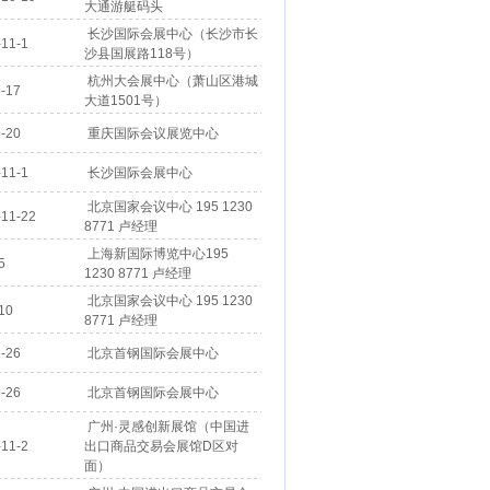
大通游艇码头
长沙国际会展中心（长沙市长
11-1
沙县国展路118号）
杭州大会展中心（萧山区港城
-17
大道1501号）
-20
重庆国际会议展览中心
11-1
长沙国际会展中心
北京国家会议中心 195 1230
11-22
8771 卢经理
上海新国际博览中心195
5
1230 8771 卢经理
北京国家会议中心 195 1230
10
8771 卢经理
-26
北京首钢国际会展中心
-26
北京首钢国际会展中心
广州·灵感创新展馆（中国进
11-2
出口商品交易会展馆D区对
面）