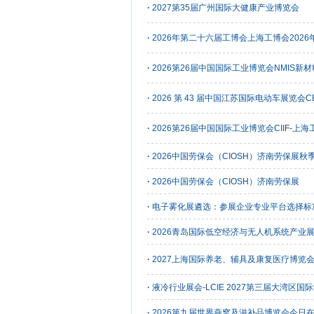
·
2027第35届广州国际大健康产业博览会
·
2026年第二十六届工博会上海工博会2026年
·
2026第26届中国国际工业博览会NMIS新
·
2026 第 43 届中国江苏国际电动车展览会C
·
2026第26届中国国际工业博览会CIIF-上
·
2026中国劳保会（CIOSH）济南劳保展秋
·
2026中国劳保会（CIOSH）济南劳保展
·
电子雾化展遴选：参展企业专业平台选择标
·
2026青岛国际低空经济与无人机系统产业
·
2027上海国际养老、辅具及康复医疗博览会
·
液冷行业展会-LCIE 2027第三届大湾区
·
2026第九届世界燕窝及滋补品博览会今日