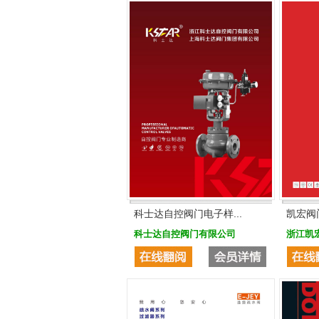
科士达自控阀门电子样...
凯宏阀
科士达自控阀门有限公司
浙江凯