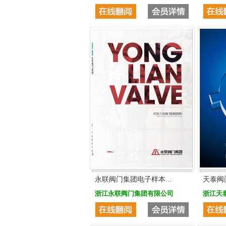
永联阀门集团电子样本...
天泰阀
浙江永联阀门集团有限公司
浙江天