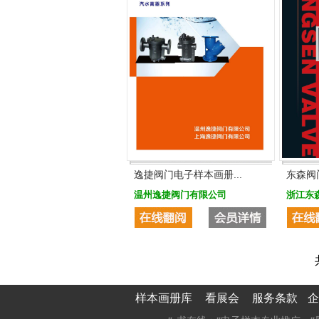
逸捷阀门电子样本画册...
东森阀
温州逸捷阀门有限公司
浙江东
样本画册库
看展会
服务条款