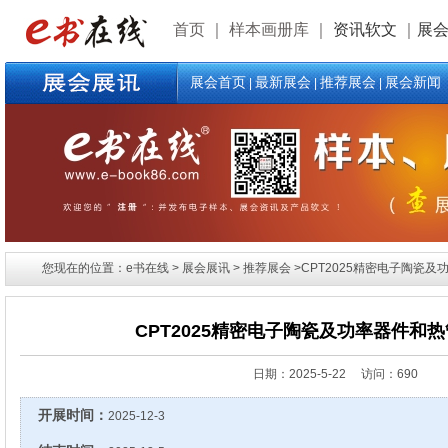
首页
｜
样本画册库
｜
资讯软文
｜
展
展会首页
最新展会
推荐展会
展会新闻
|
|
|
您现在的位置：e书在线 > 展会展讯 > 推荐展会 >CPT2025精密电子陶瓷
CPT2025精密电子陶瓷及功率器件和
日期：
2025-5-22 访问：690
开展时间：
2025-12-3