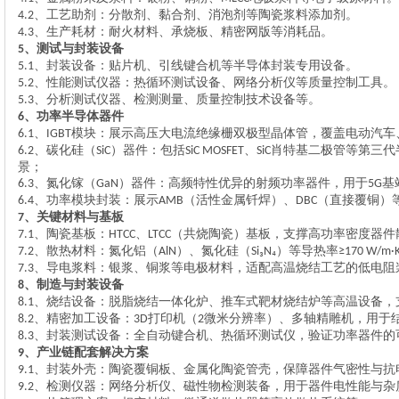
、‌工艺助剂‌：分散剂、黏合剂、消泡剂等陶瓷浆料添加剂。
4.2
、‌生产耗材‌：耐火材料、承烧板、精密网版等消耗品。
4.3
、测试与封装设备
5
、‌封装设备‌：贴片机、引线键合机等半导体封装专用设备。
5.1
、‌性能测试仪器‌：热循环测试设备、网络分析仪等质量控制工具。
5.2
、分析测试仪器、检测测量、质量控制技术设备等。
5.3
、
功率半导体器件
6
、
模块
：展示高压大电流绝缘栅双极型晶体管，覆盖电动汽车
6.1
‌IGBT
、
碳化硅（
）器件
：包括
、
肖特基二极管等第三代
6.2
SiC
SiC MOSFET
SiC
景；
、
氮化镓（
）器件
：高频特性优异的射频功率器件，用于
基
6.3
GaN
5G
、
功率模块封装
：展示
（活性金属钎焊）、
（直接覆铜）
6.4
AMB
DBC
、
关键材料与基板
7
、
陶瓷基板
：
、
（共烧陶瓷）基板，支撑高功率密度器件
7.1
HTCC
LTCC
、
散热材料
：氮化铝（
）、氮化硅（
）等导热率
7.2
AlN
Si₃N₄
≥170 W/m·
、
导电浆料
：银浆、铜浆等电极材料，适配高温烧结工艺的低电阻
7.3
、制造与封装设备
8
、‌烧结设备‌：脱脂烧结一体化炉、推车式靶材烧结炉等高温设备，
8.1
、‌精密加工设备‌：
打印机（
微米分辨率）、多轴精雕机，用于
8.2
3D
2
、‌封装测试设备‌：全自动键合机、热循环测试仪，验证功率器件
8.3
、产业链配套解决方案
9
、‌封装外壳‌：陶瓷覆铜板、金属化陶瓷管壳，保障器件气密性与
9.1
、‌检测仪器‌：网络分析仪、磁性物检测装备，用于器件电性能与杂
9.2