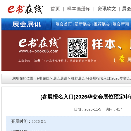
首页
｜
样本画册库
｜
资讯软文
｜
展
展会首页
最新展会
推荐展会
展会新闻
|
|
|
您现在的位置：e书在线 > 展会展讯 > 推荐展会 >(参展报名入口)2026华交
(参展报名入口)2026华交会展位预定
日期：
2025-11-5 访问：417
开展时间：
2026-3-1