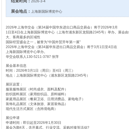
结束时间：
2026-3-4
展会地点：
上海新国际博览中心
2026年上海华交会（第34届中国华东进出口商品交易会）将于2026年3月
1日至4日在上海新国际博览中心（上海市浦东新区龙阳路2345号）举办
。展会由
大、客商最多的区域性
国际经贸盛会之一，被誉为“中国外贸开年第一展”
2026年上海华交会（第34届华东进出口商品交易会）将于3月1日至4日在
上海新国际博览中心举办。
华交会联系人130-5211-3787 张萍
展会基本信息
时间：2026年3月1日（周日）至4日（周三）
地点：上海新国际博览中心（浦东新区龙阳路2345号）
展区设置：
服装服饰展区（时尚成衣、面料及配件）
纺织面料展区（家用纺织品、原料辅料）
家庭用品展区（餐厨卫浴、日用消费品、家电电子）
装饰礼品展区（文体旅游、家居装饰品）
现代生活方式展区（含跨境电商）
展位申请
申请时间：即日起至2026年1月30日
展会为期4天，含开幕式、行业交流、采购对接等活动?