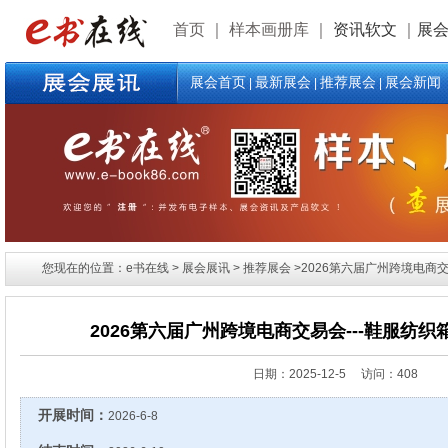
首页
｜
样本画册库
｜
资讯软文
｜
展
展会首页
最新展会
推荐展会
展会新闻
|
|
|
您现在的位置：e书在线 > 展会展讯 > 推荐展会 >2026第六届广州跨境电商交
2026第六届广州跨境电商交易会---鞋服纺
日期：
2025-12-5 访问：408
开展时间：
2026-6-8