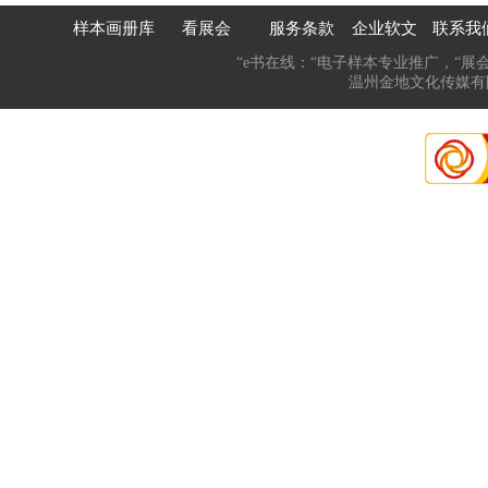
样本画册库
看展会
服务条款
企业软文
联系我
“e书在线：“电子样本专业推广，“展
温州金地文化传媒有限公