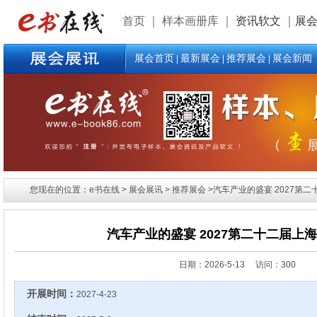
首页
｜
样本画册库
｜
资讯软文
｜
展
展会首页
最新展会
推荐展会
展会新闻
|
|
|
您现在的位置：e书在线 > 展会展讯 > 推荐展会 >汽车产业的盛宴 2027第
汽车产业的盛宴 2027第二十二届上
日期：
2026-5-13 访问：300
开展时间：
2027-4-23