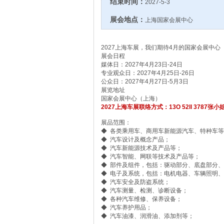
结束时间：
2027-5-3
展会地点：
上海国家会展中心
2027上海车展，我们期待4月的国家会展中心
展会日程
媒体日：2027年4月23日-24日
专业观众日：2027年4月25日-26日
公众日：2027年4月27日-5月3日
展览地址
国家会展中心（上海）
2027上海车展联络方式：13O 52ll 3787张小
展品范围：
◆ 各类乘用车、商用车新能源汽车、特种车等
◆ 汽车设计及概念产品；
◆ 汽车新能源技术及产品等；
◆ 汽车智能、网联等技术及产品等；
◆ 部件及组件，包括：驱动部分、底盘部分、
◆ 电子及系统，包括：电机电器、车辆照明
◆ 汽车安全及防盗系统；
◆ 汽车测量、检测、诊断设备；
◆ 各种汽车维修、保养设备；
◆ 汽车养护用品；
◆ 汽车油漆、润滑油、添加剂等；