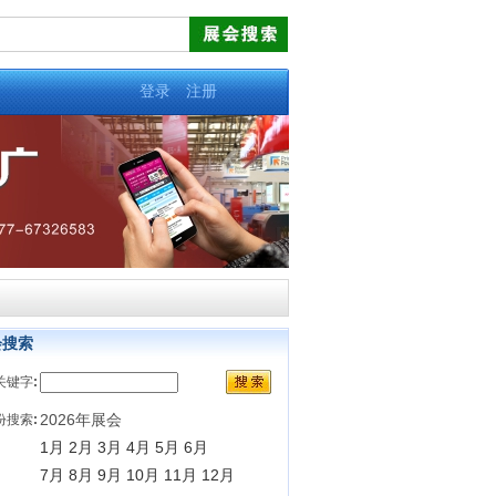
登录
注册
会搜索
关键字
:
2026年展会
份搜索
:
1月
2月
3月
4月
5月
6月
7月
8月
9月
10月
11月
12月