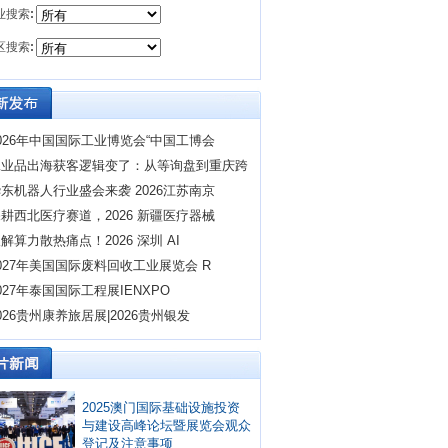
业搜索
:
区搜索
:
026年中国国际工业博览会“中国工博会
工业品出海获客逻辑变了：从等询盘到重庆跨
东机器人行业盛会来袭 2026江苏南京
耕西北医疗赛道，2026 新疆医疗器械
解算力散热痛点！2026 深圳 AI
027年美国国际废料回收工业展览会 R
027年泰国国际工程展IENXPO
026贵州康养旅居展|2026贵州银发
2025澳门国际基础设施投资
与建设高峰论坛暨展览会观众
登记及注意事项