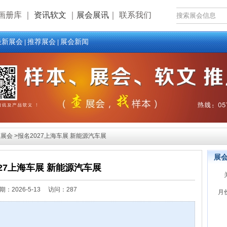
画册库
｜
资讯软文
｜
展会展讯
｜
联系我们
最新展会
推荐展会
展会新闻
|
|
会 >报名2027上海车展 新能源汽车展
展
27上海车展 新能源汽车展
期：
2026-5-13 访问：287
月