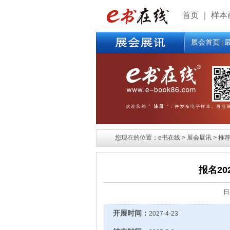
首页
｜
样本
展会首页
|
您现在的位置：e书在线 > 展会展讯 > 推荐展
报名20
日
开展时间：
2027-4-23