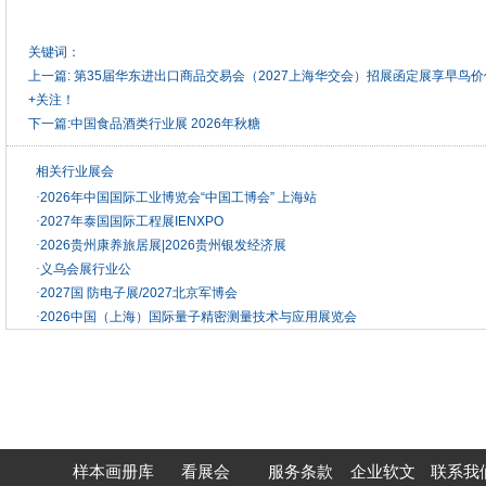
关键词：
上一篇:
第35届华东进出口商品交易会（2027上海华交会）招展函定展享早鸟
+关注！
下一篇:
中国食品酒类行业展 2026年秋糖
相关行业展会
·
2026年中国国际工业博览会“中国工博会” 上海站
·
2027年泰国国际工程展IENXPO
·
2026贵州康养旅居展|2026贵州银发经济展
·
义乌会展行业公
·
2027国 防电子展/2027北京军博会
·
2026中国（上海）国际量子精密测量技术与应用展览会
样本画册库
看展会
服务条款
企业软文
联系我