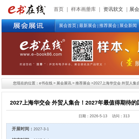
首页
｜
样本画册库
｜
资讯软文
｜
展
展会首页
最新展会
推荐展会
展会新闻
|
|
|
您现在的位置：e书在线 > 展会展讯 > 推荐展会 >2027上海华交会 外贸人
2027上海华交会 外贸人集合！2027年最值得期待
日期：
2026-5-13 访问：313
开展时间：
2027-3-1