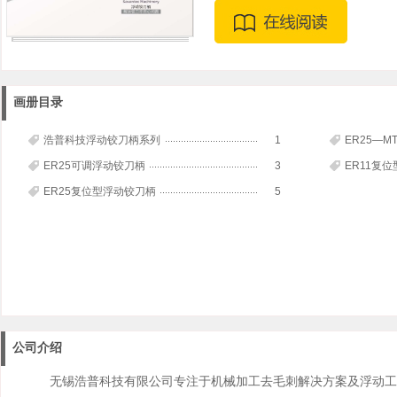
画册目录
浩普科技浮动铰刀柄系列
1
ER25—
ER25可调浮动铰刀柄
3
ER11复
ER25复位型浮动铰刀柄
5
公司介绍
无锡浩普科技有限公司专注于机械加工去毛刺解决方案及浮动工具