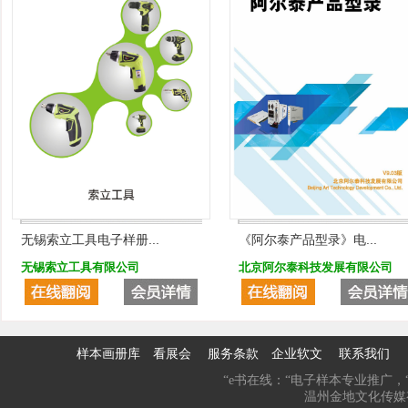
无锡索立工具电子样册...
《阿尔泰产品型录》电...
无锡索立工具有限公司
北京阿尔泰科技发展有限公司
样本画册库
看展会
服务条款
企业软文
联系我们
“e书在线：“电子样本专业推广，“
温州金地文化传媒有限