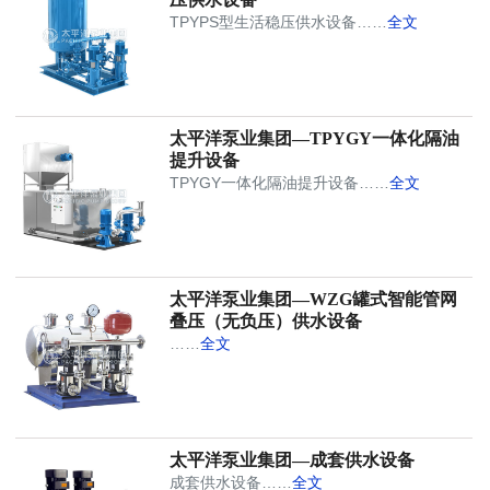
TPYPS型生活稳压供水设备……
全文
太平洋泵业集团—TPYGY一体化隔油
提升设备
TPYGY一体化隔油提升设备……
全文
太平洋泵业集团—WZG罐式智能管网
叠压（无负压）供水设备
……
全文
太平洋泵业集团—成套供水设备
成套供水设备……
全文