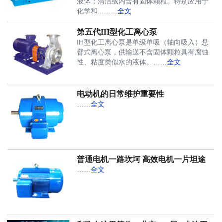
液体；清洁或内含有固体颗粒。特别应用于
化学和...……
全文
第五代IH型化工离心泵
IH型化工离心泵是单级单吸（轴向吸入）悬
臂式离心泵，供输送不含固体颗粒具有腐蚀
性、粘度类似水的液体。……
全文
电动机的日常维护重要性
……
全文
普通电机一路坎坷 高效电机一片坦途
……
全文