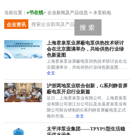
当前位置：
e书在线
> 企业新闻及产品信息 > 水泵机电
企业资讯
上海君泉泵业屏蔽电泵供热技术研讨
会在北京圆满举办，共绘供热行业绿
色新蓝图
上海君泉泵业屏蔽电泵供热技术研讨会在北
京圆满举办，共绘供热行业绿色新蓝图……
全文
沪浙两地泵业联合创新，G系列静音屏
蔽电泵开启行业新篇
近日，上海君泉泵业有限公司、上海君泉泵
业有限公司浙江分公司以及永嘉君泉泵业有
限公司联合研制的G系列静音屏蔽电泵正式
推向市场...……
全文
太平洋泵业集团——TPYPS型生活稳
压供水设备