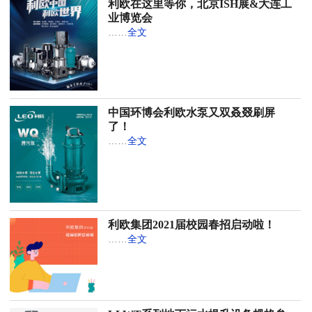
利欧在这里等你，北京ISH展&大连工
业博览会
……
全文
中国环博会利欧水泵又双叒叕刷屏
了！
……
全文
利欧集团2021届校园春招启动啦！
……
全文