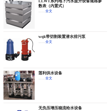
LLWT系列地下污水提升设备规格参
数表（内置式）
……
全文
wqk带切割装置潜水排污泵
……
全文
莲利供水设备
……
全文
无负压增压稳流给水设备