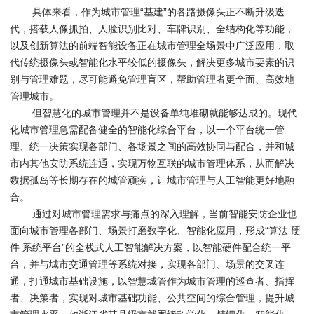
具体来看，作为城市管理“基建”的各路摄像头正不断升级迭
代，搭载人像抓拍、人脸识别比对、车牌识别、全结构化等功能，
以及创新算法的前端智能设备正在城市管理全场景中广泛应用，取
代传统摄像头或智能化水平较低的摄像头，解决更多城市要素的识
别与管理难题，尽可能避免管理盲区，帮助管理者更全面、高效地
管理城市。
但智慧化的城市管理并不是设备单纯堆砌就能够达成的。现代
化城市管理急需配备健全的智能化综合平台，以一个平台统一管
理、统一决策实现各部门、各场景之间的高效协同与配合，并和城
市内其他安防系统连通，实现万物互联的城市管理体系，从而解决
数据孤岛等长期存在的城管顽疾，让城市管理与人工智能更好地融
合。
通过对城市管理需求与痛点的深入理解，当前智能安防企业也
面向城市管理各部门、场景打磨数字化、智能化应用，形成“算法 硬
件 系统平台”的全栈式人工智能解决方案，以智能硬件配合统一平
台，并与城市交通管理等系统对接，实现各部门、场景的交叉连
通，打通城市基础设施，以智慧城管作为城市管理的巡查者、指挥
者、决策者，实现对城市基础功能、公共空间的综合管理，提升城