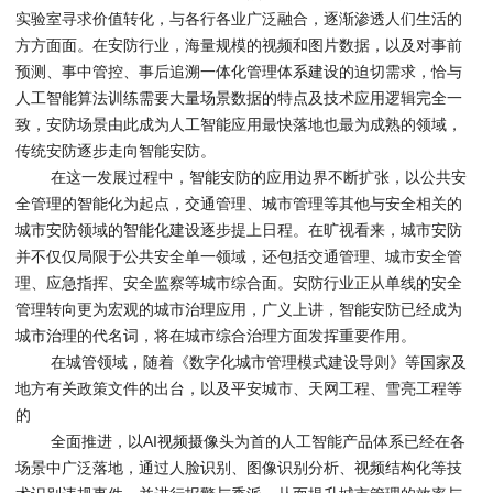
实验室寻求价值转化，与各行各业广泛融合，逐渐渗透人们生活的
方方面面。在安防行业，海量规模的视频和图片数据，以及对事前
预测、事中管控、事后追溯一体化管理体系建设的迫切需求，恰与
人工智能算法训练需要大量场景数据的特点及技术应用逻辑完全一
致，安防场景由此成为人工智能应用最快落地也最为成熟的领域，
传统安防逐步走向智能安防。
在这一发展过程中，智能安防的应用边界不断扩张，以公共安
全管理的智能化为起点，交通管理、城市管理等其他与安全相关的
城市安防领域的智能化建设逐步提上日程。在旷视看来，城市安防
并不仅仅局限于公共安全单一领域，还包括交通管理、城市安全管
理、应急指挥、安全监察等城市综合面。安防行业正从单线的安全
管理转向更为宏观的城市治理应用，广义上讲，智能安防已经成为
城市治理的代名词，将在城市综合治理方面发挥重要作用。
在城管领域，随着《数字化城市管理模式建设导则》等国家及
地方有关政策文件的出台，以及平安城市、天网工程、雪亮工程等
的
全面推进，以AI视频摄像头为首的人工智能产品体系已经在各
场景中广泛落地，通过人脸识别、图像识别分析、视频结构化等技