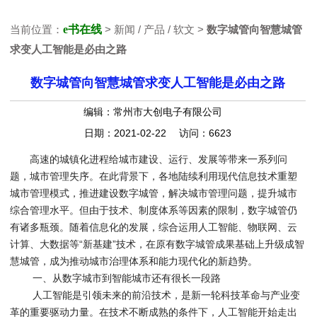
当前位置：
e书在线
> 新闻 / 产品 / 软文 >
数字城管向智慧城管
求变人工智能是必由之路
数字城管向智慧城管求变人工智能是必由之路
编辑：常州市大创电子有限公司
日期：2021-02-22 访问：6623
高速的城镇化进程给城市建设、运行、发展等带来一系列问
题，城市管理失序。在此背景下，各地陆续利用现代信息技术重塑
城市管理模式，推进建设数字城管，解决城市管理问题，提升城市
综合管理水平。但由于技术、制度体系等因素的限制，数字城管仍
有诸多瓶颈。随着信息化的发展，综合运用人工智能、物联网、云
计算、大数据等“新基建”技术，在原有数字城管成果基础上升级成智
慧城管，成为推动城市治理体系和能力现代化的新趋势。
一、从数字城市到智能城市还有很长一段路
人工智能是引领未来的前沿技术，是新一轮科技革命与产业变
革的重要驱动力量。在技术不断成熟的条件下，人工智能开始走出