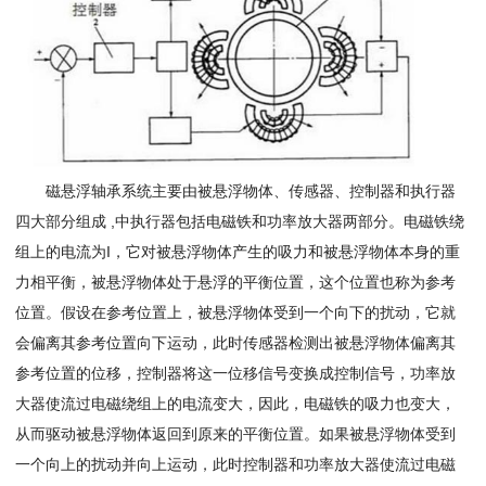
磁悬浮轴承系统主要由被悬浮物体、传感器、控制器和执行器
四大部分组成 ,中执行器包括电磁铁和功率放大器两部分。电磁铁绕
组上的电流为I，它对被悬浮物体产生的吸力和被悬浮物体本身的重
力相平衡，被悬浮物体处于悬浮的平衡位置，这个位置也称为参考
位置。假设在参考位置上，被悬浮物体受到一个向下的扰动，它就
会偏离其参考位置向下运动，此时传感器检测出被悬浮物体偏离其
参考位置的位移，控制器将这一位移信号变换成控制信号，功率放
大器使流过电磁绕组上的电流变大，因此，电磁铁的吸力也变大，
从而驱动被悬浮物体返回到原来的平衡位置。如果被悬浮物体受到
一个向上的扰动并向上运动，此时控制器和功率放大器使流过电磁