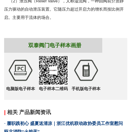
（2）泄压阀（Relief Valve），又称溢流阀，一种由阀前介质静
压力驱动的自动泄压装置。它随压力超过开启力的增长而按比例开
启。主要用于流体的场合。
双泰阀门电子样本画册
电脑版电子样本
电子样本二维码
手机版电子样本
|
相关 产品新闻资讯
· 履职践初心 盛夏送清凉｜浙江优机联动政协委员工作室慰问
瓯北消防“火焰蓝”