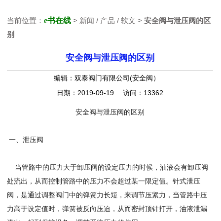
当前位置：
e书在线
> 新闻 / 产品 / 软文 >
安全阀与泄压阀的区
别
安全阀与泄压阀的区别
编辑：双泰阀门有限公司(安全阀）
日期：2019-09-19 访问：13362
安全阀与泄压阀的区别
一、泄压阀
当管路中的压力大于卸压阀的设定压力的时候，油液会有卸压阀
处流出，从而控制管路中的压力不会超过某一限定值。针式泄压
阀，是通过调整阀门中的弹簧力长短，来调节压紧力，当管路中压
力高于设定值时，弹簧被反向压迫，从而密封顶针打开，油液泄漏