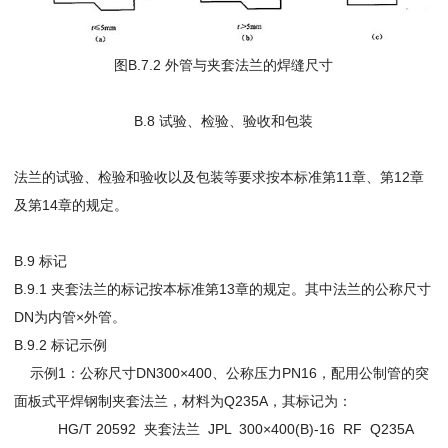
图B.7.2 外管与夹套法兰的焊缝尺寸
B.8 试验、检验、验收和包装
法兰的试验、检验和验收以及包装等要求按本标准第11章、第12章
及第14章的规定。
B.9 标记
B.9.1 夹套法兰的标记按本标准第13章的规定。其中法兰的公称尺寸
DN为内管×外管。
B.9.2 标记示例
示例1：公称尺寸DN300×400、公称压力PN16，配用公制管的突
面板式平焊钢制夹套法兰，材料为Q235A，其标记为：
HG/T 20592 夹套法兰 JPL 300×400(B)-16 RF Q235A