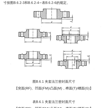
寸按图B.6.2-3和B.6.2-4∽表B.6.2-6的规定。
图B.6.1 夹套法兰密封面尺寸
【突面(RF)、凹面(FM)/凸面(M)，榫面(T)/槽面(G)】
表B.6.1 夹套法兰密封面尺寸