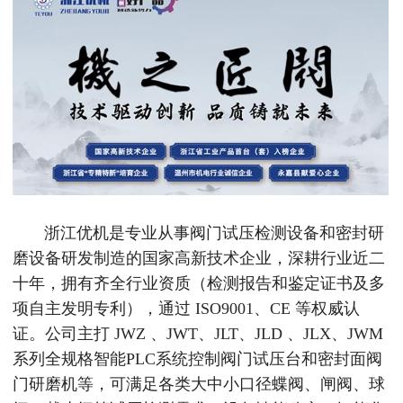
浙江优机是专业从事阀门试压检测设备和密封研
磨设备研发制造的国家高新技术企业，深耕行业近二
十年，拥有齐全行业资质（检测报告和鉴定证书及多
项自主发明专利），通过 ISO9001、CE 等权威认
证。公司主打 JWZ 、JWT、JLT、JLD 、JLX、JWM
系列全规格智能PLC系统控制阀门试压台和密封面阀
门研磨机等，可满足各类大中小口径蝶阀、闸阀、球