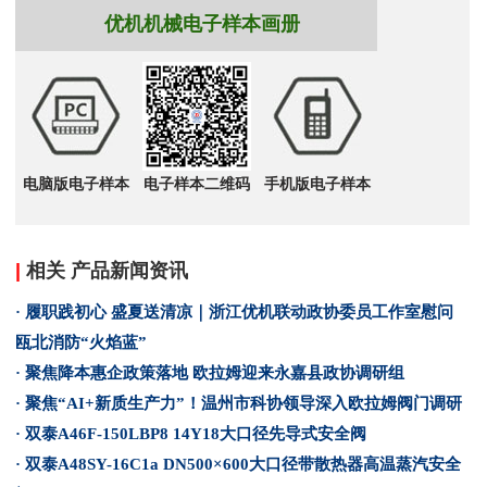
优机机械电子样本画册
电脑版电子样本
电子样本二维码
手机版电子样本
|
相关 产品新闻资讯
· 履职践初心 盛夏送清凉｜浙江优机联动政协委员工作室慰问
瓯北消防“火焰蓝”
· 聚焦降本惠企政策落地 欧拉姆迎来永嘉县政协调研组
· 聚焦“AI+新质生产力”！温州市科协领导深入欧拉姆阀门调研
· 双泰A46F-150LBP8 14Y18大口径先导式安全阀
· 双泰A48SY-16C1a DN500×600大口径带散热器高温蒸汽安全