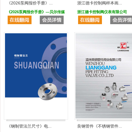
《2026泵阀报价手册》...
浙江德卡控制阀样本画...
《2026泵阀报价手册》—贝尔传媒
浙江德卡控制阀仪表有限公司
《钢制管法兰尺寸》电...
良钢管件《不锈钢管件...